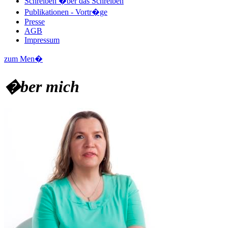
Schreiben �ber das Schreiben
Publikationen - Vortr�ge
Presse
AGB
Impressum
zum Men�
�ber mich