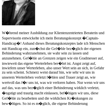
W�hrend meiner Ausbildung zur Klientenzentrierten Beraterin und
Supervisorin entwickelte ich mein Beratungskonzept �Captain-
Handicap�! Anhand dieses Beratungskonzeptes lade ich Menschen
mit Handicap ein, zun�chst die Gef�hle bez�glich der eigenen
Behinderung wahrzunehmen, sie wahr sein zu lassen und
anzunehmen. Gef�hle an Grenzen zeigen wie ein Gradmesser auf,
inwieweit das eigene Werterleben ber�hrt ist. Angst zeigt auf,
inwiefern unser Werterleben, also unser Wert sein an sich, in Gefahr
zu sein scheint. Schmerz weist darauf hin, wie sehr wir uns in
unserem Werterleben verletzt f�hlen und Trauer zeigt an, wie
wertvoll das f�r uns ist, was wir verloren haben. Nur wenn wir uns
auf das, was uns bez�glich einer Behinderung wirklich verletzt,
�ngstigt und traurig macht einlassen, bef�higen wir uns, diese
Gef�hle zu bearbeiten und die wirklichen Kr�nkungen zu
bew�ltigen. So ist es m�glich, die eigene Behinderung