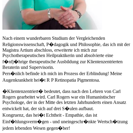
Nach einem wunderbaren Studium der Vergleichenden
Religionswissenschaft, P�dagogik und Philosophie, das ich mit der
Magistra Artium abschloss, erweiterte ich mich zur
Psychotherapeutischen Heilpraktikerin und absolvierte eine
f�nfj�hrige therapeutische Ausbildung zur Klientenzentrierten
Beraterin und Supervisorin.
Pers�nlich befinde ich mich im Prozess der Erblindung! Meine
Augenkrankheit hei�t R P Retinopatia Pigmentosa.
�Klientenzentriert� bedeutet, dass nach den Lehren von Carl
Rogers gearbeitet wird. Carl Rogers war ein Humanistischer
Psychologe, der in der Mitte des letzten Jahrhunderts einen Ansatz
entwickelt hat, der sich auf drei S�ulen aufbaut.
Kongruenz, das hei�t Echtheit - Empathie, das ist
Einf�hlungsverm�gen - und uneingeschr�nkte Wertsch�tzung
jedem lebenden Wesen gegen�ber!