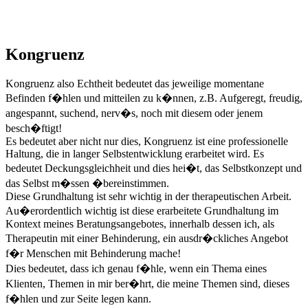
Kongruenz
Kongruenz also Echtheit bedeutet das jeweilige momentane
Befinden f�hlen und mitteilen zu k�nnen, z.B. Aufgeregt, freudig,
angespannt, suchend, nerv�s, noch mit diesem oder jenem
besch�ftigt!
Es bedeutet aber nicht nur dies, Kongruenz ist eine professionelle
Haltung, die in langer Selbstentwicklung erarbeitet wird. Es
bedeutet Deckungsgleichheit und dies hei�t, das Selbstkonzept und
das Selbst m�ssen �bereinstimmen.
Diese Grundhaltung ist sehr wichtig in der therapeutischen Arbeit.
Au�erordentlich wichtig ist diese erarbeitete Grundhaltung im
Kontext meines Beratungsangebotes, innerhalb dessen ich, als
Therapeutin mit einer Behinderung, ein ausdr�ckliches Angebot
f�r Menschen mit Behinderung mache!
Dies bedeutet, dass ich genau f�hle, wenn ein Thema eines
Klienten, Themen in mir ber�hrt, die meine Themen sind, dieses
f�hlen und zur Seite legen kann.